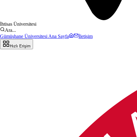
İhtisas Üniversitesi
Ara...
Gümüşhane Üniversitesi Ana Sayfa
İletişim
Hızlı Erişim