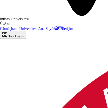
İhtisas Üniversitesi
Ara...
Gümüşhane Üniversitesi Ana Sayfa
İletişim
Hızlı Erişim