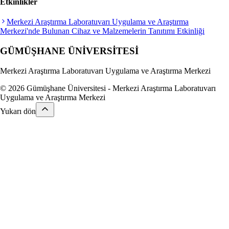
Etkinlikler
Merkezi Araştırma Laboratuvarı Uygulama ve Araştırma
Merkezi'nde Bulunan Cihaz ve Malzemelerin Tanıtımı Etkinliği
GÜMÜŞHANE
ÜNİVERSİTESİ
Merkezi Araştırma Laboratuvarı Uygulama ve Araştırma Merkezi
© 2026 Gümüşhane Üniversitesi - Merkezi Araştırma Laboratuvarı
Uygulama ve Araştırma Merkezi
Yukarı dön