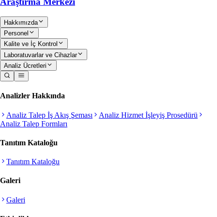
Araştırma Merkezi
Hakkımızda
Personel
Kalite ve İç Kontrol
Laboratuvarlar ve Cihazlar
Analiz Ücretleri
Analizler Hakkında
Analiz Talep İş Akış Şeması
Analiz Hizmet İşleyiş Prosedürü
Analiz Talep Formları
Tanıtım Kataloğu
Tanıtım Kataloğu
Galeri
Galeri