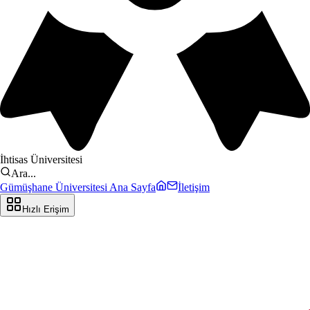
İhtisas Üniversitesi
Ara...
Gümüşhane Üniversitesi Ana Sayfa
İletişim
Hızlı Erişim