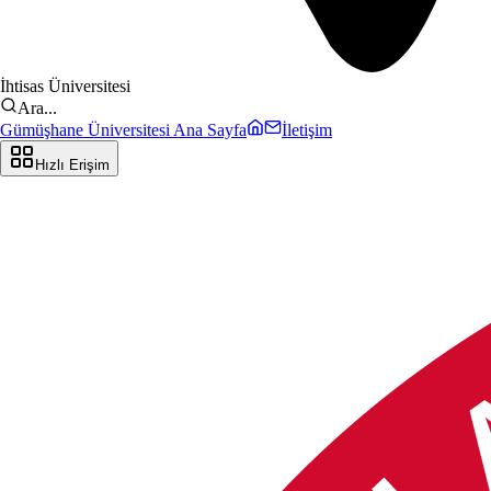
İhtisas Üniversitesi
Ara...
Gümüşhane Üniversitesi Ana Sayfa
İletişim
Hızlı Erişim