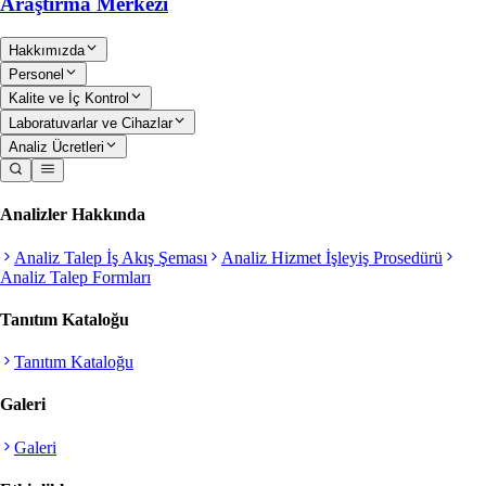
Araştırma Merkezi
Hakkımızda
Personel
Kalite ve İç Kontrol
Laboratuvarlar ve Cihazlar
Analiz Ücretleri
Analizler Hakkında
Analiz Talep İş Akış Şeması
Analiz Hizmet İşleyiş Prosedürü
Analiz Talep Formları
Tanıtım Kataloğu
Tanıtım Kataloğu
Galeri
Galeri