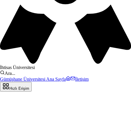
İhtisas Üniversitesi
Ara...
Gümüşhane Üniversitesi Ana Sayfa
İletişim
Hızlı Erişim