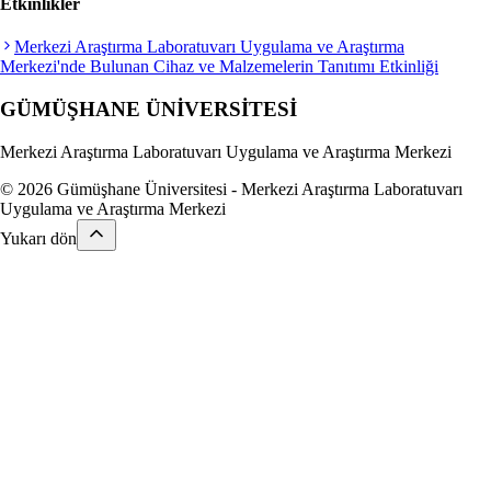
Etkinlikler
Merkezi Araştırma Laboratuvarı Uygulama ve Araştırma
Merkezi'nde Bulunan Cihaz ve Malzemelerin Tanıtımı Etkinliği
GÜMÜŞHANE
ÜNİVERSİTESİ
Merkezi Araştırma Laboratuvarı Uygulama ve Araştırma Merkezi
© 2026 Gümüşhane Üniversitesi - Merkezi Araştırma Laboratuvarı
Uygulama ve Araştırma Merkezi
Yukarı dön